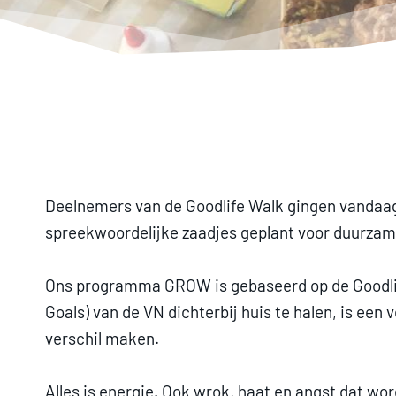
Deelnemers van de Goodlife Walk gingen vandaag 
spreekwoordelijke zaadjes geplant voor duurzam
Ons programma GROW is gebaseerd op de Goodlife
Goals) van de VN dichterbij huis te halen, is ee
verschil maken.
Alles is energie. Ook wrok, haat en angst dat wo