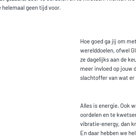
 helemaal geen tijd voor.
Hoe goed ga jij om met
werelddoelen, ofwel Gl
ze dagelijks aan de ke
meer invloed op jouw da
slachtoffer van wat er
Alles is energie. Ook 
oordelen en te kwetse
vibratie-energy, dan k
En daar hebben we hel