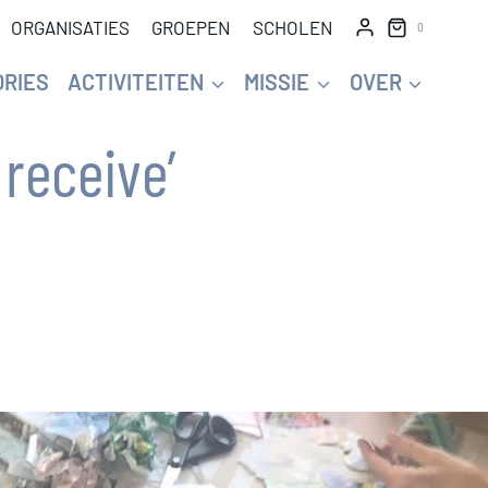
ORGANISATIES
GROEPEN
SCHOLEN
0
ORIES
ACTIVITEITEN
MISSIE
OVER
 receive’