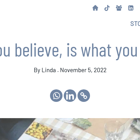
ST
u believe, is what you
By Linda . November 5, 2022