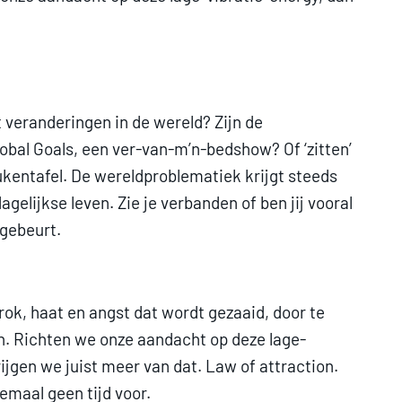
 veranderingen in de wereld? Zijn de
obal Goals, een ver-van-m’n-bedshow? Of ‘zitten’
ukentafel. De wereldproblematiek krijgt steeds
gelijkse leven. Zie je verbanden of ben jij vooral
 gebeurt.
wrok, haat en angst dat wordt gezaaid, door te
n. Richten we onze aandacht op deze lage-
rijgen we juist meer van dat. Law of attraction.
emaal geen tijd voor.