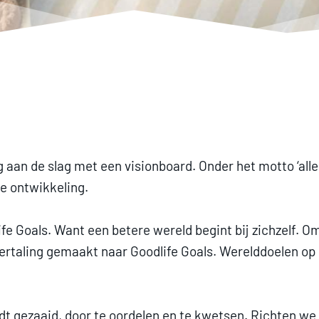
aan de slag met een visionboard. Onder het motto ‘alle
e ontwikkeling.
 Goals. Want een betere wereld begint bij zichzelf. Om
n vertaling gemaakt naar Goodlife Goals. Werelddoelen op
rdt gezaaid, door te oordelen en te kwetsen. Richten w