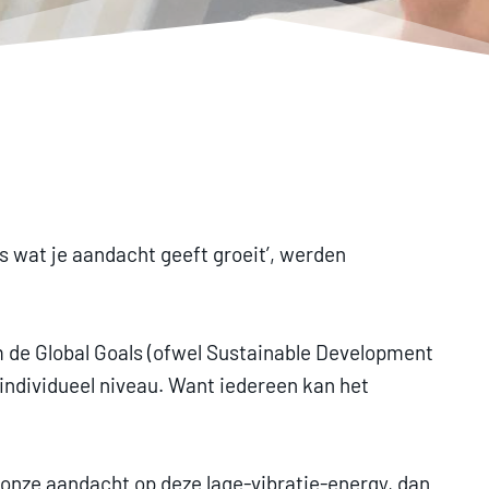
s wat je aandacht geeft groeit’, werden
 de Global Goals (ofwel Sustainable Development
 individueel niveau. Want iedereen kan het
e onze aandacht op deze lage-vibratie-energy, dan