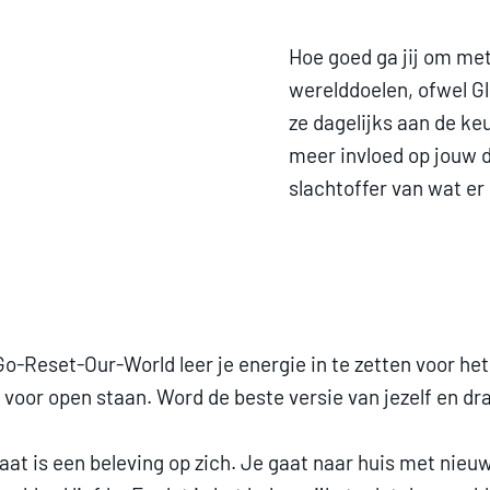
Hoe goed ga jij om met
werelddoelen, ofwel Gl
ze dagelijks aan de ke
meer invloed op jouw da
slachtoffer van wat er
Reset-Our-World leer je energie in te zetten voor het 
er voor open staan. Word de beste versie van jezelf en d
t is een beleving op zich. Je gaat naar huis met nieuwe 