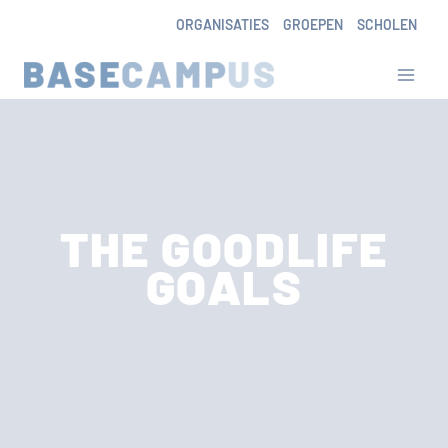
Skip
ORGANISATIES
GROEPEN
SCHOLEN
to
content
THE GOODLIFE
GOALS