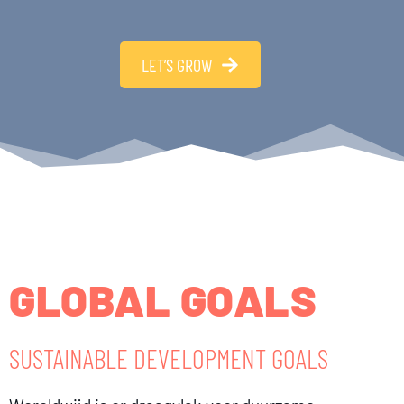
LET’S GROW
GLOBAL GOALS
SUSTAINABLE DEVELOPMENT GOALS