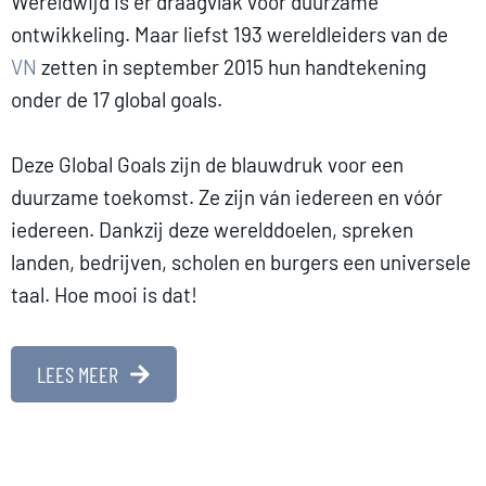
Wereldwijd is er draagvlak voor duurzame
ontwikkeling. Maar liefst 193 wereldleiders van de
VN
zetten in september 2015 hun handtekening
onder de 17 global goals.
Deze Global Goals zijn de blauwdruk voor een
duurzame toekomst. Ze zijn ván iedereen en vóór
iedereen. Dankzij deze werelddoelen, spreken
landen, bedrijven, scholen en burgers een universele
taal. Hoe mooi is dat!
LEES MEER