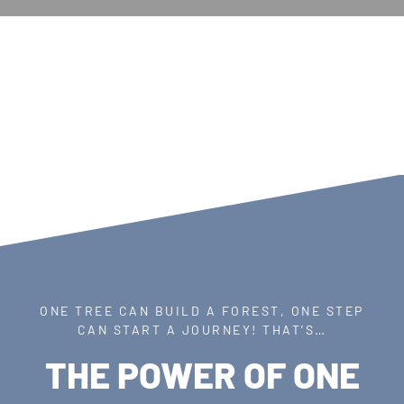
ONE TREE CAN BUILD A FOREST, ONE STEP
CAN START A JOURNEY! THAT’S…
THE POWER OF ONE