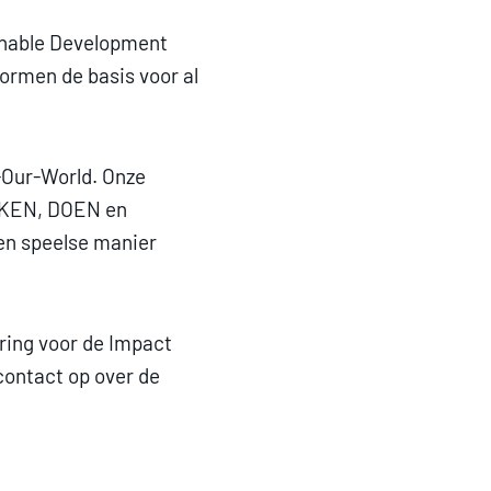
inable Development
vormen de basis voor al
Our-World. Onze
NKEN, DOEN en
en speelse manier
ring voor de Impact
contact op over de