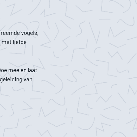
 Vreemde vogels,
 met liefde
Doe mee en laat
egeleiding van