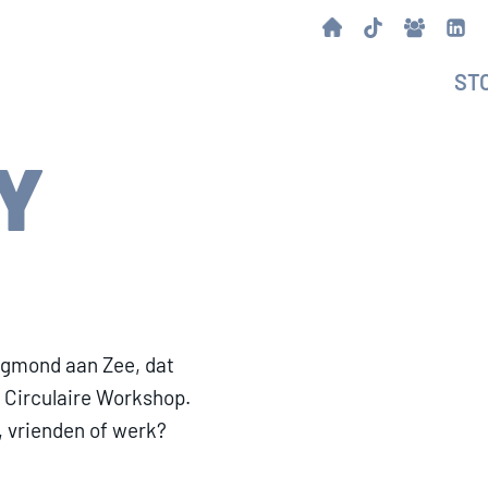
ST
Y
Egmond aan Zee, dat
n Circulaire Workshop.
, vrienden of werk?