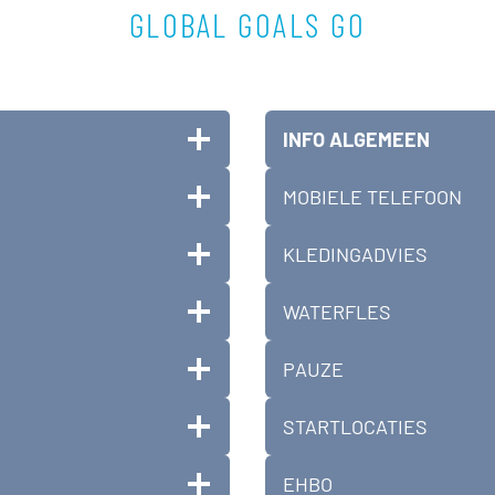
GLOBAL GOALS GO
INFO ALGEMEEN
MOBIELE TELEFOON
KLEDINGADVIES
WATERFLES
PAUZE
STARTLOCATIES
EHBO