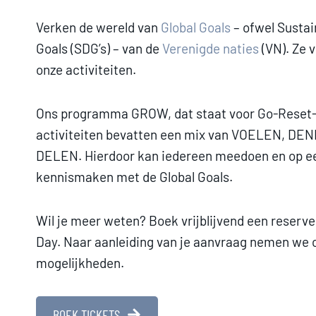
Verken de wereld van
Global Goals
– ofwel Susta
Goals (SDG’s) – van de
Verenigde naties
(VN). Ze 
onze activiteiten.
Ons programma GROW, dat staat voor Go-Reset-
activiteiten bevatten een mix van VOELEN, DE
DELEN. Hierdoor kan iedereen meedoen en op e
kennismaken met de Global Goals.
Wil je meer weten? Boek vrijblijvend een reserve
Day. Naar aanleiding van je aanvraag nemen we 
mogelijkheden.
BOEK TICKETS