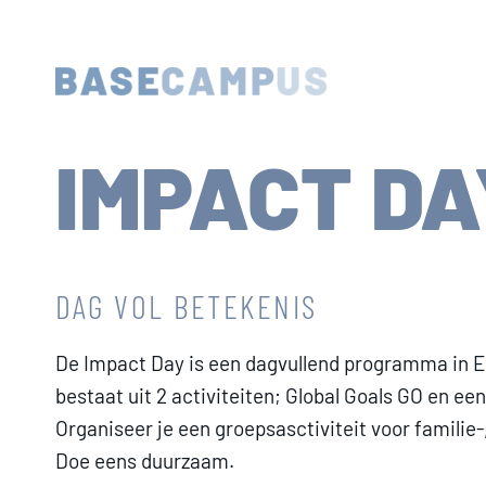
Skip
to
content
IMPACT DA
DAG VOL BETEKENIS
De Impact Day is een dagvullend programma in 
bestaat uit 2 activiteiten; Global Goals GO en ee
Organiseer je een groepsasctiviteit voor familie-
Doe eens duurzaam.