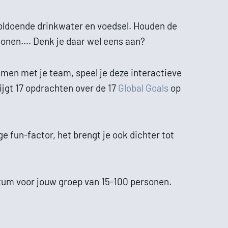
r voldoende drinkwater en voedsel. Houden de
wonen…. Denk je daar wel eens aan?
men met je team, speel je deze interactieve
jgt 17 opdrachten over de 17
Global Goals
op
ge fun-factor, het brengt je ook dichter tot
tum voor jouw groep van 15-100 personen.