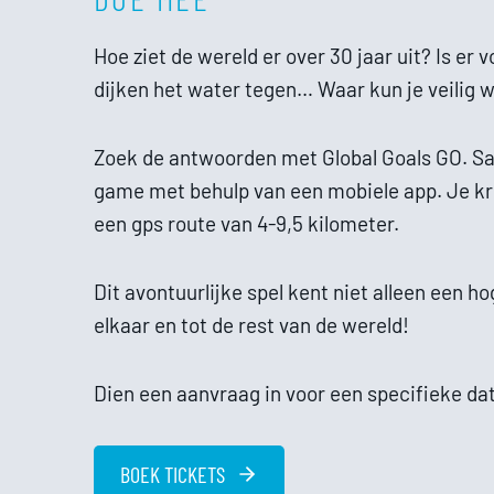
Hoe ziet de wereld er over 30 jaar uit? Is e
dijken het water tegen… Waar kun je veilig 
Zoek de antwoorden met Global Goals GO. Sa
game met behulp van een mobiele app. Je kri
een gps route van 4-9,5 kilometer.
Dit avontuurlijke spel kent niet alleen een ho
elkaar en tot de rest van de wereld!
Dien een aanvraag in voor een specifieke da
BOEK TICKETS