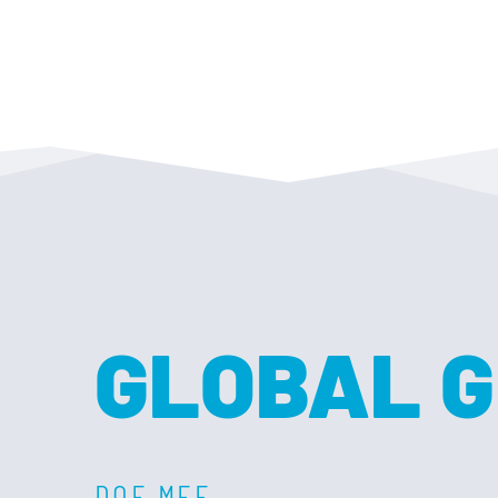
GLOBAL G
DOE MEE