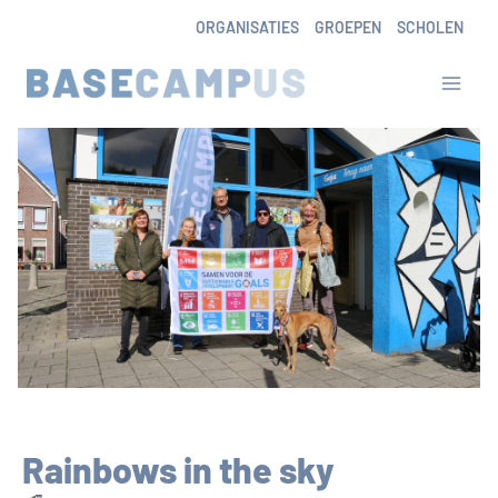
Skip
ORGANISATIES
GROEPEN
SCHOLEN
to
content
Rainbows in the sky