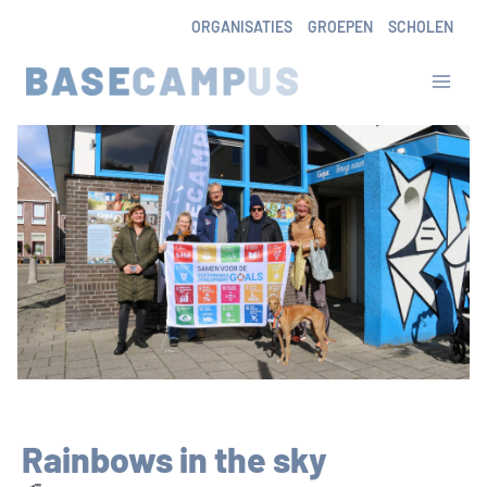
Skip
ORGANISATIES
GROEPEN
SCHOLEN
to
content
Rainbows in the sky