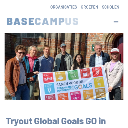
Skip
ORGANISATIES
GROEPEN
SCHOLEN
to
content
Tryout Global Goals GO in