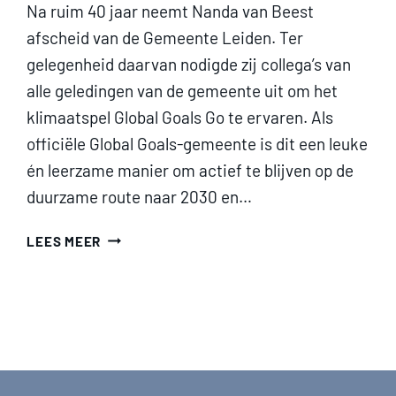
Na ruim 40 jaar neemt Nanda van Beest
afscheid van de Gemeente Leiden. Ter
gelegenheid daarvan nodigde zij collega’s van
alle geledingen van de gemeente uit om het
klimaatspel Global Goals Go te ervaren. Als
officiële Global Goals-gemeente is dit een leuke
én leerzame manier om actief te blijven op de
duurzame route naar 2030 en…
🥳
LEES MEER
AFSCHEID
MET
!MPACT