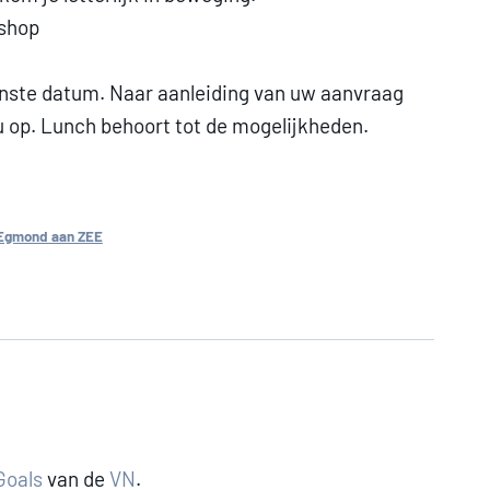
kshop
nste datum. Naar aanleiding van uw aanvraag
 op. Lunch behoort tot de mogelijkheden.
Egmond aan ZEE
Goals
van de
VN
.