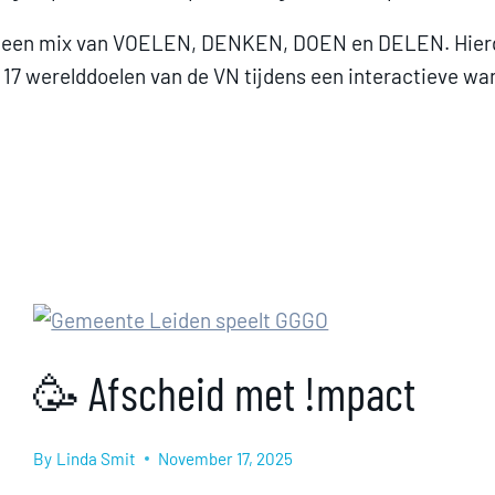
 een mix van VOELEN, DENKEN, DOEN en DELEN. Hierdo
17 werelddoelen van de VN tijdens een interactieve wa
🥳 Afscheid met !mpact
By
Linda Smit
November 17, 2025