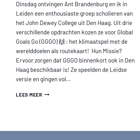
Dinsdag ontvingen Ant Brandenburg en ik in
Leiden een enthousiaste groep scholieren van
het John Dewey College uit Den Haag. Uit drie
verschillende opdrachten kozen ze voor Global
Goals Go (GGGO) 🙌 ; het klimaatspel met de
werelddoelen als routekaart! Hun Missie?
Ervoor zorgen dat GGGO binnenkort ook in Den
Haag beschikbaar is! Ze speelden de Leidse
versie en gingen vol…
WERELDREIS
LEES MEER
IN
JE
EIGEN
STAD