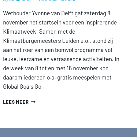
Wethouder Yvonne van Delft gaf zaterdag 8
november het startsein voor een inspirerende
Klimaatweek! Samen met de
Klimaatburgemeesters Leiden e.o., stond zij
aan het roer van een bomvol programma vol
leuke, leerzame en verrassende activiteiten. In
de week van 8 tot en met 16 november kon
daarom iedereen o.a. gratis meespelen met
Global Goals Go….
SCOREN
LEES MEER
VOOR
KLIMAAT