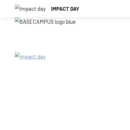
Skip
IMPACT DAY
to
content