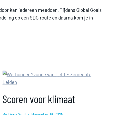
or kan iedereen meedoen. Tijdens Global Goals
ndeling op een SDG route en daarna kom je in
Scoren voor klimaat
By
Linda Smit
November 16, 2025