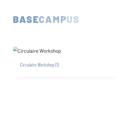
Skip
to
content
Circulaire Workshop
(1)