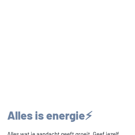
Alles is energie⚡️
Alles wat je aandacht geeft groeit. Geef jezelf