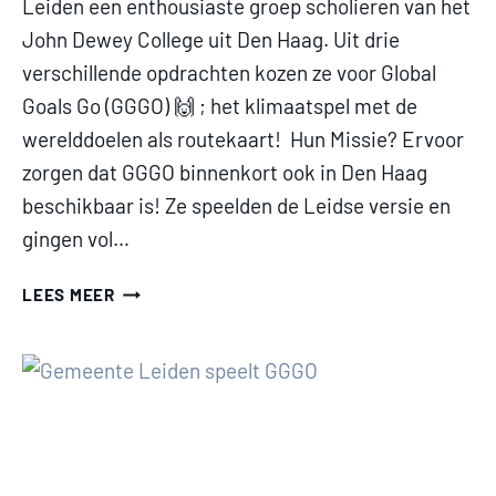
Leiden een enthousiaste groep scholieren van het
John Dewey College uit Den Haag. Uit drie
verschillende opdrachten kozen ze voor Global
Goals Go (GGGO) 🙌 ; het klimaatspel met de
werelddoelen als routekaart! Hun Missie? Ervoor
zorgen dat GGGO binnenkort ook in Den Haag
beschikbaar is! Ze speelden de Leidse versie en
gingen vol…
WERELDREIS
LEES MEER
IN
JE
EIGEN
STAD