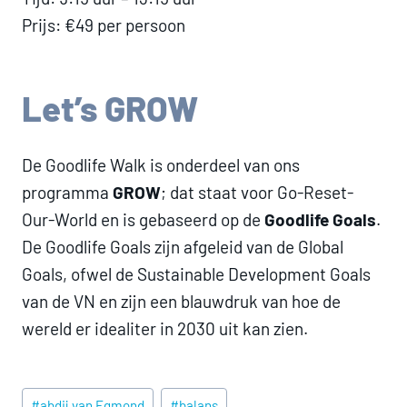
Prijs: €49 per persoon
Let’s GROW
De
Goodlife
Walk
is onderdeel van ons
programma
GROW
; dat staat voor Go-Reset-
Our-World en is gebaseerd op de
Goodlife Goals
.
De Goodlife Goals zijn afgeleid van de Global
Goals, ofwel de Sustainable Development Goals
van de VN en zijn een blauwdruk van hoe de
wereld er idealiter in 2030 uit kan zien.
Post
#
abdij van Egmond
#
balans