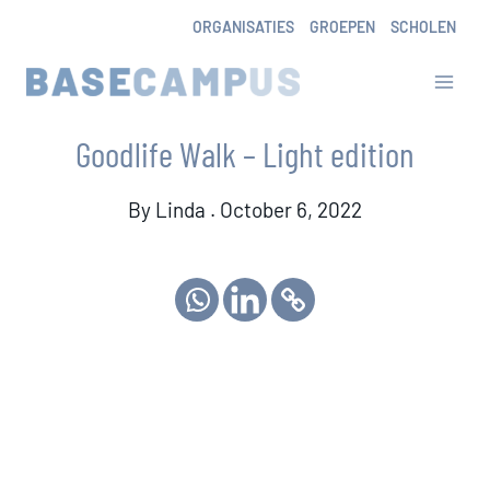
Skip
ORGANISATIES
GROEPEN
SCHOLEN
to
content
Goodlife Walk – Light edition
By Linda . October 6, 2022