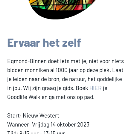
Ervaar het zelf
Egmond-Binnen doet iets met je, niet voor niets
bidden monniken al 1000 jaar op deze plek. Laat
je leiden naar de bron, de natuur, het goddelijke
in jou. Wij zijn graag je gids. Boek
HIER
je
Goodlife Walk en ga met ons op pad.
Start: Nieuw Westert
Wanneer: Vrijdag 14 oktober 2023
Tijd: 9:15 uur – 13:15 uur