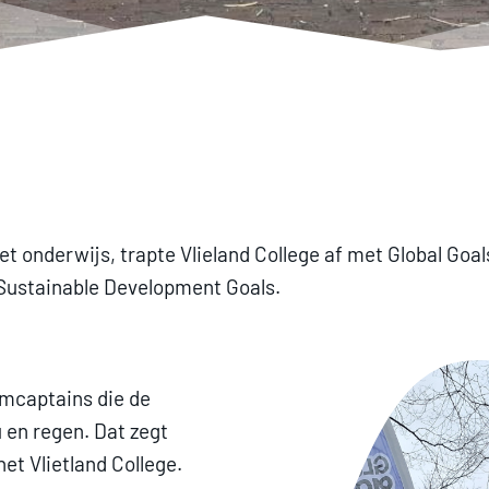
het onderwijs, trapte Vlieland College af met Global Goa
e Sustainable Development Goals.
mcaptains die de
 en regen. Dat zegt
et Vlietland College.