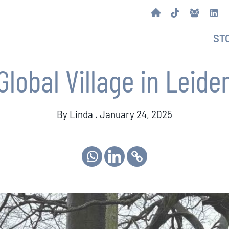
ST
Global Village in Leide
By Linda . January 24, 2025