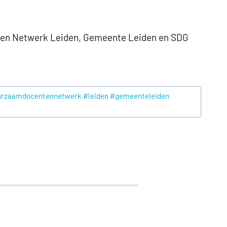
enten Netwerk Leiden, Gemeente Leiden en SDG
uurzaamdocentennetwerk #leiden #gemeenteleiden