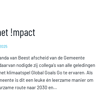
met !mpact
 2025
anda van Beest afscheid van de Gemeente
aarvan nodigde zij collega’s van alle geledingen
et klimaatspel Global Goals Go te ervaren. Als
emeente is dit een leuke én leerzame manier om
duurzame route naar 2030 en…