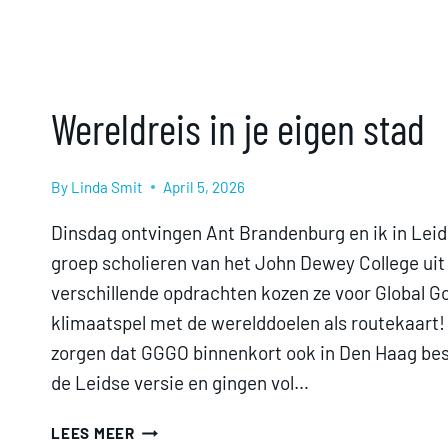
Wereldreis in je eigen stad
By
Linda Smit
April 5, 2026
Dinsdag ontvingen Ant Brandenburg en ik in Lei
groep scholieren van het John Dewey College uit 
verschillende opdrachten kozen ze voor Global Go
klimaatspel met de werelddoelen als routekaart
zorgen dat GGGO binnenkort ook in Den Haag bes
de Leidse versie en gingen vol…
WERELDREIS
LEES MEER