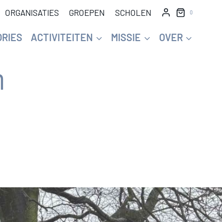
ORGANISATIES
GROEPEN
SCHOLEN
0
ORIES
ACTIVITEITEN
MISSIE
OVER
n