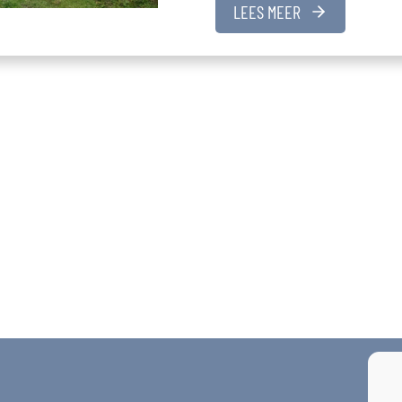
LEES MEER