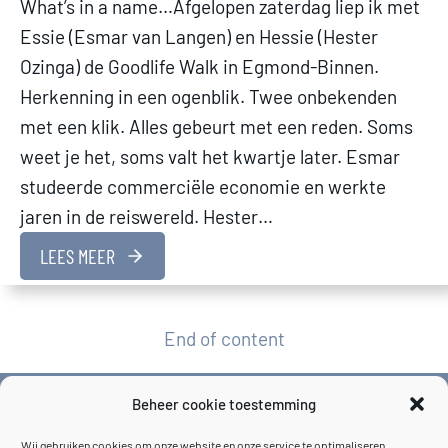
What’s in a name…Afgelopen zaterdag liep ik met
Essie (Esmar van Langen) en Hessie (Hester
Ozinga) de Goodlife Walk in Egmond-Binnen.
Herkenning in een ogenblik. Twee onbekenden
met een klik. Alles gebeurt met een reden. Soms
weet je het, soms valt het kwartje later. Esmar
studeerde commerciële economie en werkte
jaren in de reiswereld. Hester…
LEES MEER
End of content
Beheer cookie toestemming
Wij gebruiken cookies om onze website en onze service te optimaliseren.