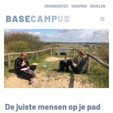
Skip
ORGANISATIES
GROEPEN
SCHOLEN
to
content
De juiste mensen op je pad