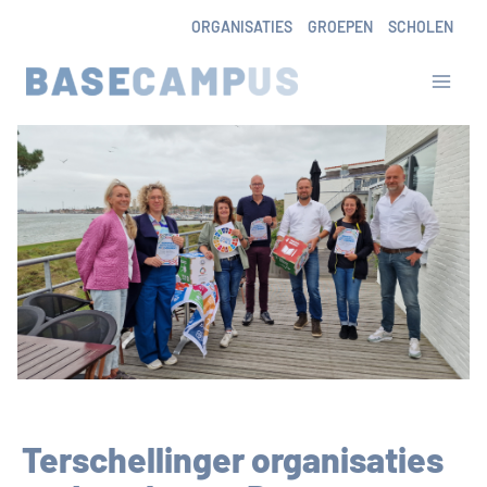
Skip
ORGANISATIES
GROEPEN
SCHOLEN
to
content
Terschellinger organisaties