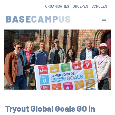
Skip
ORGANISATIES
GROEPEN
SCHOLEN
to
content
Tryout Global Goals GO in