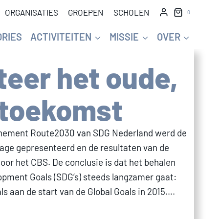
ORGANISATIES
GROEPEN
SCHOLEN
0
ORIES
ACTIVITEITEN
MISSIE
OVER
eer het oude,
 toekomst
evenement Route2030 van SDG Nederland werd de
age gepresenteerd en de resultaten van de
oor het CBS. De conclusie is dat het behalen
opment Goals (SDG’s) steeds langzamer gaat:
ls aan de start van de Global Goals in 2015….