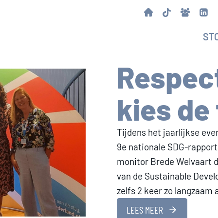
ST
Respect
kies de
Tijdens het jaarlijkse 
9e nationale SDG-rapport
monitor Brede Welvaart d
van de Sustainable Devel
zelfs 2 keer zo langzaam a
LEES MEER