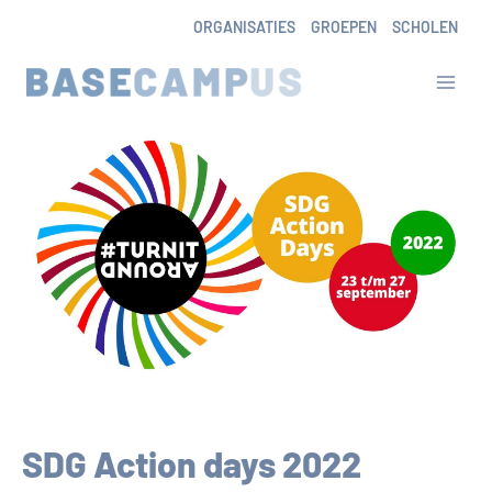
Skip
ORGANISATIES
GROEPEN
SCHOLEN
to
content
SDG Action days 2022