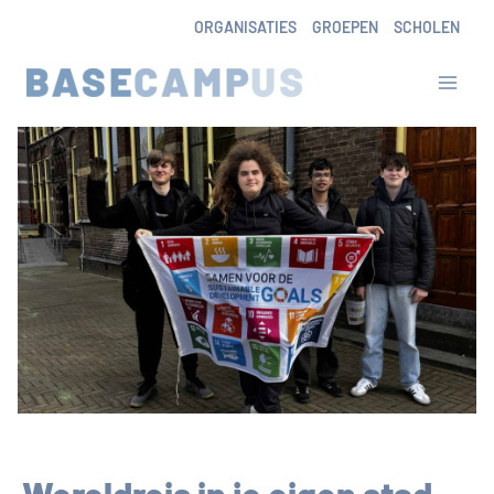
Skip
ORGANISATIES
GROEPEN
SCHOLEN
to
content