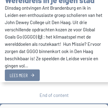
Wereldreis in je eigen stad
Dinsdag ontvingen Ant Brandenburg en ik in
Leiden een enthousiaste groep scholieren van het
John Dewey College uit Den Haag. Uit drie
verschillende opdrachten kozen ze voor Global
Goals Go (GGGO) 🙌 ; het klimaatspel met de
werelddoelen als routekaart! Hun Missie? Ervoor
zorgen dat GGGO binnenkort ook in Den Haag
beschikbaar is! Ze speelden de Leidse versie en
gingen vol…
LEES MEER
End of content