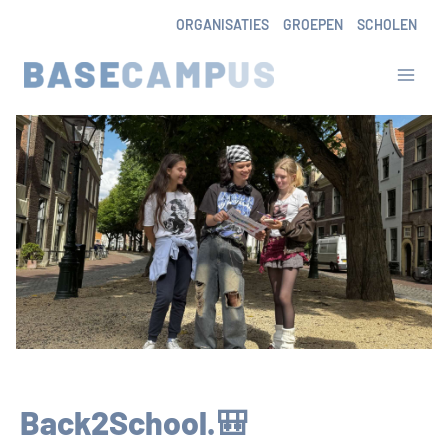
Skip
ORGANISATIES
GROEPEN
SCHOLEN
to
content
Back2School.🎒