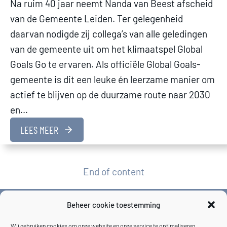
Na ruim 40 jaar neemt Nanda van Beest afscheid
van de Gemeente Leiden. Ter gelegenheid
daarvan nodigde zij collega’s van alle geledingen
van de gemeente uit om het klimaatspel Global
Goals Go te ervaren. Als officiële Global Goals-
gemeente is dit een leuke én leerzame manier om
actief te blijven op de duurzame route naar 2030
en…
LEES MEER
End of content
Beheer cookie toestemming
Wij gebruiken cookies om onze website en onze service te optimaliseren.