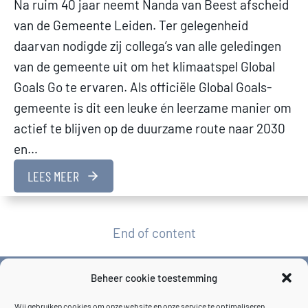
Na ruim 40 jaar neemt Nanda van Beest afscheid
van de Gemeente Leiden. Ter gelegenheid
daarvan nodigde zij collega’s van alle geledingen
van de gemeente uit om het klimaatspel Global
Goals Go te ervaren. Als officiële Global Goals-
gemeente is dit een leuke én leerzame manier om
actief te blijven op de duurzame route naar 2030
en…
LEES MEER
End of content
Beheer cookie toestemming
Wij gebruiken cookies om onze website en onze service te optimaliseren.