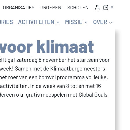
ORGANISATIES
GROEPEN
SCHOLEN
0
ORIES
ACTIVITEITEN
MISSIE
OVER
voor klimaat
ft gaf zaterdag 8 november het startsein voor
atweek! Samen met de Klimaatburgemeesters
n het roer van een bomvol programma vol leuke,
ctiviteiten. In de week van 8 tot en met 16
reen o.a. gratis meespelen met Global Goals