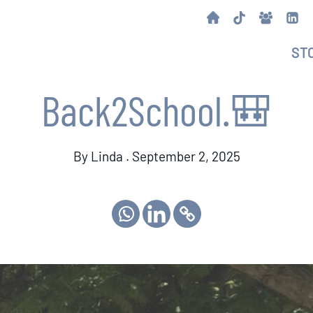
ST
Back2School.🎒
By Linda . September 2, 2025