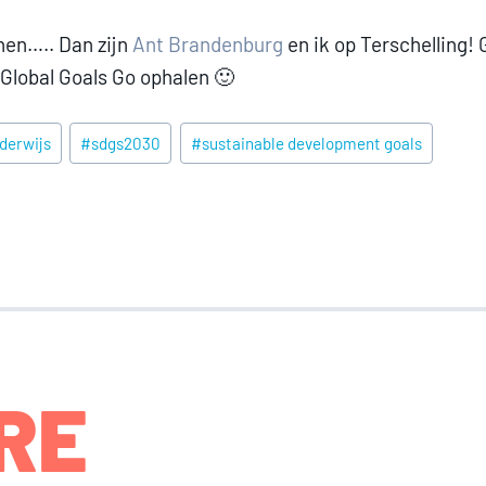
nen….. Dan zijn
Ant Brandenburg
en ik op Terschelling! 
Global Goals Go ophalen 🙂
derwijs
#
sdgs2030
#
sustainable development goals
RE