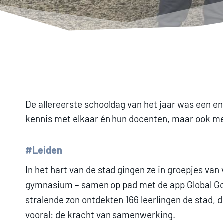
De allereerste schooldag van het jaar was een e
kennis met elkaar én hun docenten, maar ook met
#Leiden
In het hart van de stad gingen ze in groepjes van 
gymnasium – samen op pad met de app Global Go
stralende zon ontdekten 166 leerlingen de stad, 
vooral: de kracht van samenwerking.