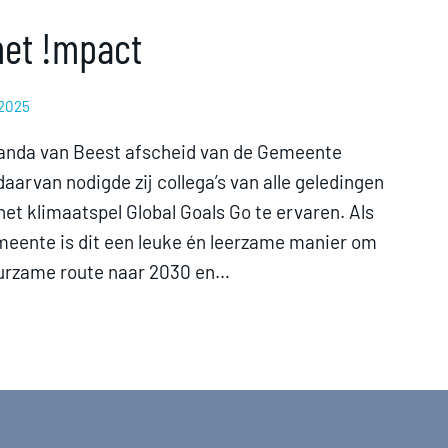
met !mpact
 2025
anda van Beest afscheid van de Gemeente
aarvan nodigde zij collega’s van alle geledingen
et klimaatspel Global Goals Go te ervaren. Als
emeente is dit een leuke én leerzame manier om
duurzame route naar 2030 en…