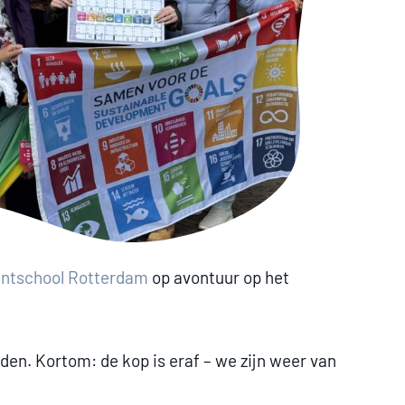
entschool Rotterdam
op avontuur op het
en. Kortom: de kop is eraf – we zijn weer van