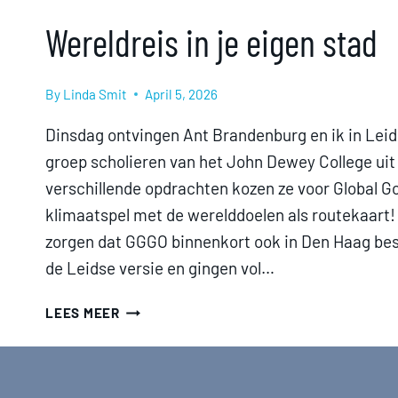
Wereldreis in je eigen stad
By
Linda Smit
April 5, 2026
Dinsdag ontvingen Ant Brandenburg en ik in Lei
groep scholieren van het John Dewey College uit 
verschillende opdrachten kozen ze voor Global Go
klimaatspel met de werelddoelen als routekaart
zorgen dat GGGO binnenkort ook in Den Haag bes
de Leidse versie en gingen vol…
WERELDREIS
LEES MEER
IN
JE
EIGEN
STAD