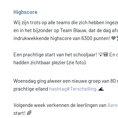
Highscore
Wij zijn trots op alle teams die zich hebben inge
én in het bijzonder op Team Blauw, dat de dag af
indrukwekkende highscore van 6300 punten! 💙
Een prachtige start van het schooljaar! 💡🎒 En
hadden zichtbaar plezier (zie foto).
Woensdag ging alweer een nieuwe groep van 80
prachtige eiland
hashtag#Terschelling
. 🌊
Volgende week verkennen de leerlingen van
Aere
start! 🌈