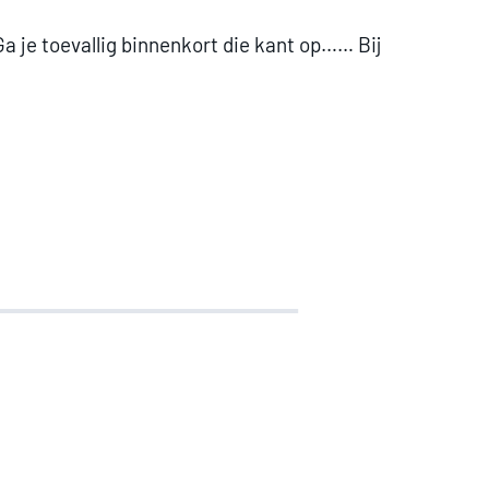
Ga je toevallig binnenkort die kant op…… Bij