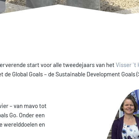
nerverende start voor alle tweedejaars van het
Visser ´
 de Global Goals – de Sustainable Development Goals (
vier – van mavo tot
als Go. Onder een
de werelddoelen en