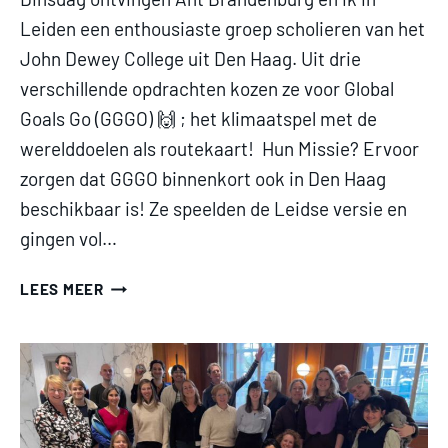
Leiden een enthousiaste groep scholieren van het
John Dewey College uit Den Haag. Uit drie
verschillende opdrachten kozen ze voor Global
Goals Go (GGGO) 🙌 ; het klimaatspel met de
werelddoelen als routekaart! Hun Missie? Ervoor
zorgen dat GGGO binnenkort ook in Den Haag
beschikbaar is! Ze speelden de Leidse versie en
gingen vol…
WERELDREIS
LEES MEER
IN
JE
EIGEN
STAD