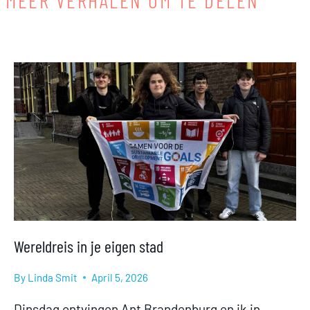
Wereldreis in je eigen stad
By
Linda Smit
April 5, 2026
Dinsdag ontvingen Ant Brandenburg en ik in